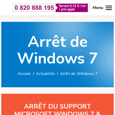
Menu
Arrêt de
Windows 7
Accueil
Actualités
Vous êtes ici :
Arrêt de Windows 7
ARRÊT DU SUPPORT
MICROSOFT WINDOWS 7 &